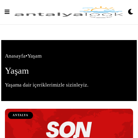
Skip
to
content
Anasayfa
•
Yaşam
Yaşam
Yaşama dair içeriklerimizle sizinleyiz.
ANTALYA