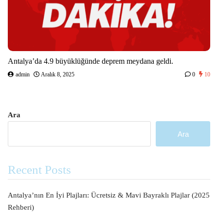
Antalya’da 4.9 büyüklüğünde deprem meydana geldi.
admin
Aralık 8, 2025
0
10
Ara
Ara
Recent Posts
Antalya’nın En İyi Plajları: Ücretsiz & Mavi Bayraklı Plajlar (2025
Rehberi)