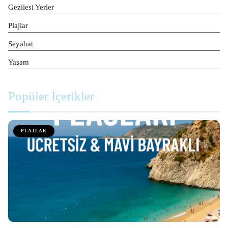
Gezilesi Yerler
Plajlar
Seyahat
Yaşam
Popüler İçerikler
PLAJLAR