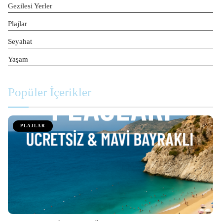
Gezilesi Yerler
Plajlar
Seyahat
Yaşam
Popüler İçerikler
PLAJLAR